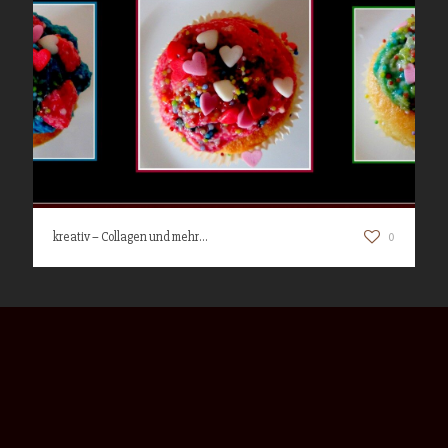
kreativ – Collagen und mehr…
0