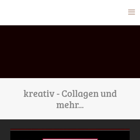
kreativ - Collagen und
mehr...